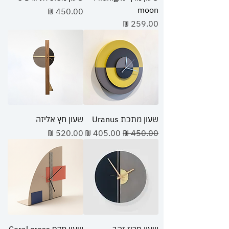
moon
מחיר
מחיר
שעון מתכת Uranus
שעון חץ אליזה
מחיר רגיל
מחיר מבצע
מחיר
שעון פריז זהב
שעון מדף Coral cross