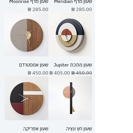
שעון מדף Meridian
שעון מדף Moonrise
מחיר
מחיר
שעון מתכת Jupiter
שעון אמסטרדם
מחיר רגיל
מחיר מבצע
מחיר
שעון חץ ונציה
שעון אפריקה