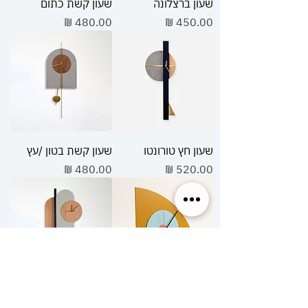
שעון ברצלונה
שעון קשת כתום
מחיר
מחיר
שעון חץ טורונטו
שעון קשת בטון /עץ
מחיר
מחיר
שעון מדף Amber disk
שעון נוטרדאם פיסטוק