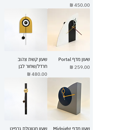
מחיר
שעון מדף Portal
שעון קשת צהוב
חרדל/שחור לבן
מחיר
מחיר
שעון מדף Midnight
שעון מטוטלת גרפיט