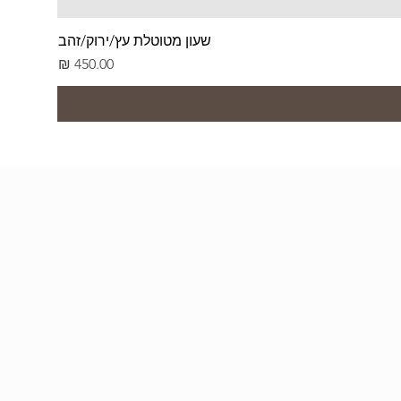
שעון מטוטלת עץ/ירוק/זהב
מחיר