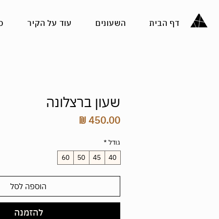
דף הבית
השעונים
עוד על הקיר
כ
שעון ברצלונה
מחיר
גודל
*
60
50
45
40
הוספה לסל
להזמנה