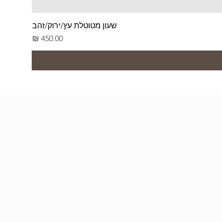
שעון מטוטלת עץ/ירוק/זהב
מחיר