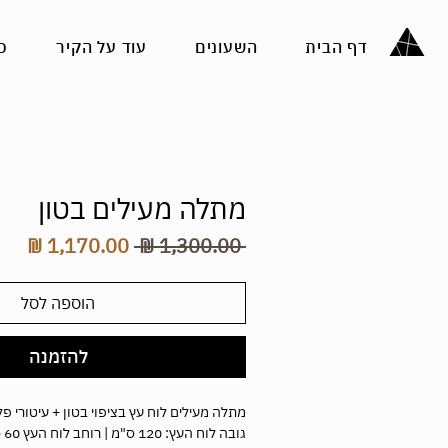
דף הבית
השעונים
עוד על הקיר
כ
מתלה מעילים בטון
מחיר
מחי
 ‏1,300.00 ‏₪ 
רגיל
מבצ
הוספה לסל
להזמנה
מתלה מעילים לוח עץ בציפוי בטון + עיטורי פלי
גו