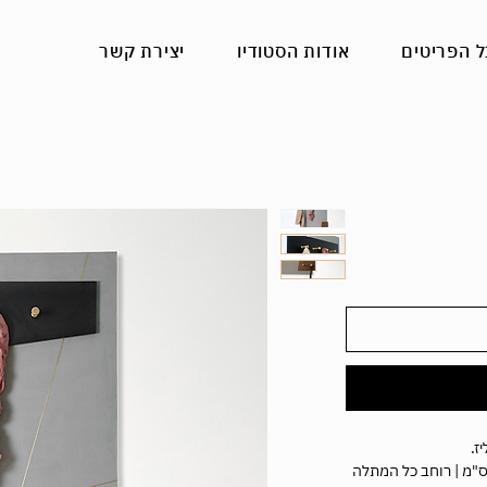
ל הפריטים
אודות הסטודיו
יצירת קשר
ר
ע
ז.
בה לוח העץ: 120 ס"מ | רוחב לוח העץ 60 ס"מ | רוחב כל המתלה