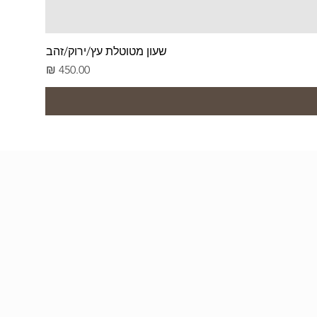
שעון מטוטלת עץ/ירוק/זהב
מחיר