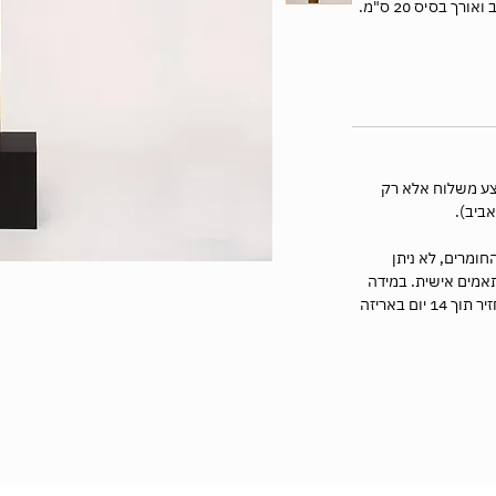
בצע משלוח אלא רק
חומרים, לא ניתן
תאמים אישית. במידה
והזמנתם מוצר שאינו מותאם אישית ניתן להחזיר תוך 14 יום באריזה