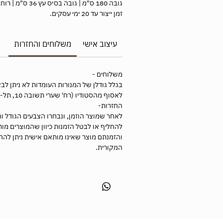
גובה 180 ס"מ | גובה בסיס עץ 36 ס"מ | רוחב ואורך בסיס 20 ס"מ.
זמן ייצור עד 20 ימי עסקים.
עיצוב אישי
משלוחים והחזרות
משלוחים -
בגלל גודלן של המנורות העומדות לא ניתן ל
לאסוף מהסטודיו (רח' שערי תשובה 10, תל-אביב).
החזרות-
לאחר שמוצר הוזמן, ונבחרו הצבעים הגודל וה
להחליף או לבטל הזמנות כיוון שהמוצרים מו
המקורית.