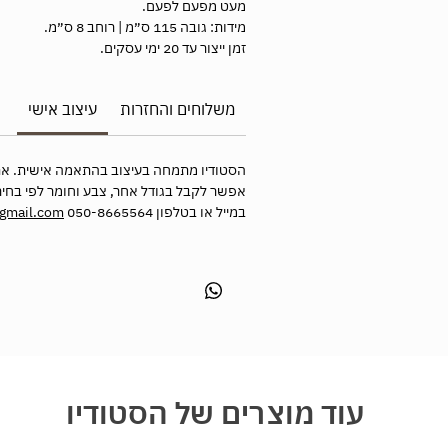
מעט מפעם לפעם.
מידות: גובה 115 ס״מ | רוחב 8 ס״מ.
זמן ייצור עד 20 ימי עסקים.
משלוחים והחזרות
עיצוב אישי
הסטודיו מתמחה בעיצוב בהתאמה אישית. את
אפשר לקבל בגודל אחר, צבע וחומר לפי בחיר
במייל או בטלפון 050-8665564
@gmail.com
עוד מוצרים של הסטודיו