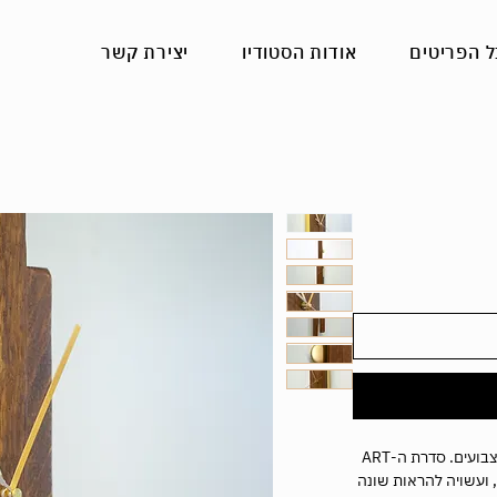
ל הפריטים
אודות הסטודיו
יצירת קשר
שעון מטוטלת ייחודי העשוי ממקלות עץ אלון צבועים. סדרת ה-ART
הינה ייחודית ונעשת במתכונת One of a kind, ועשויה להראות שונה