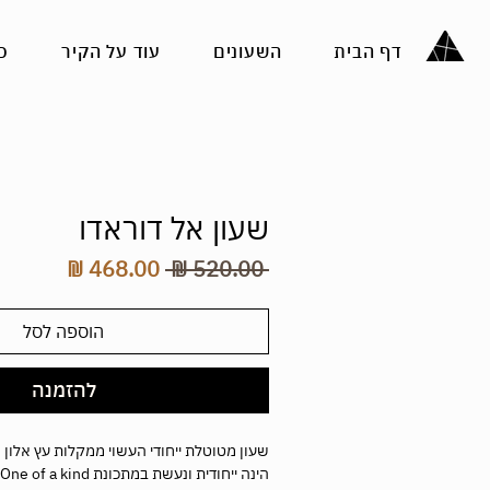
דף הבית
השעונים
עוד על הקיר
כ
שעון אל דוראדו
מחיר
מחיר
 ‏520.00 ‏₪ 
רגיל
מבצע
הוספה לסל
להזמנה