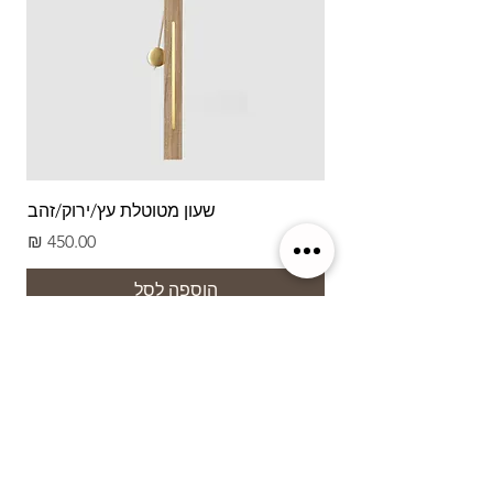
שעון מטוטלת עץ/ירוק/זהב
מחיר
הוספה לסל