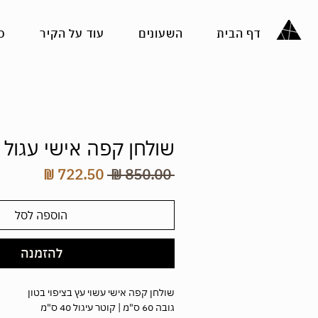
דף הבית
השעונים
עוד על הקיר
כ
שולחן קפה אישי עגול ב
מחיר
מחיר
 ‏850.00 ‏₪ 
רגיל
מבצע
הוספה לסל
להזמנה
שולחן קפה אישי עשוי עץ בציפוי בטון
גובה 60 ס"מ | קוטר עיגול 40 ס"מ