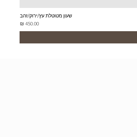
שעון מטוטלת עץ/ירוק/זהב
מחיר