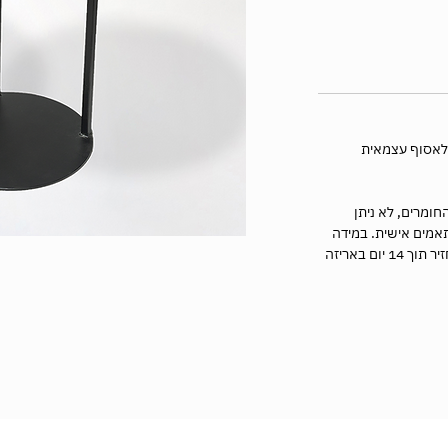
ליח בעלות 50 ₪. ניתן לאסוף עצמאית
חומרים, לא ניתן
תאמים אישית. במידה
והזמנתם מוצר שאינו מותאם אישית ניתן להחזיר תוך 14 יום באריזה