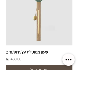
שעון מטוטלת עץ/ירוק/זהב
מחיר
הוספה לסל