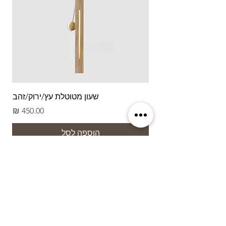
שעון מטוטלת עץ/ירוק/זהב
מחיר
הוספה לסל