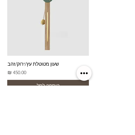
שעון מטוטלת עץ/ירוק/זהב
מחיר
הוספה לסל